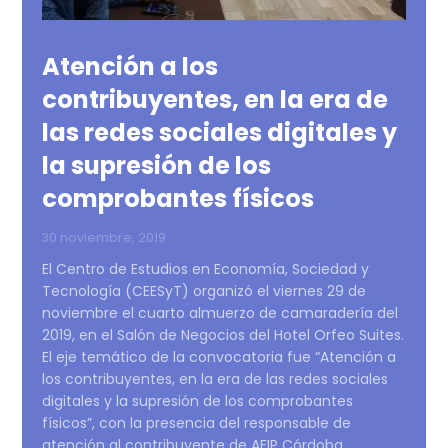
Atención a los
contribuyentes, en la era de
las redes sociales digitales y
la supresión de los
comprobantes físicos
30 noviembre, 2019
El Centro de Estudios en Economía, Sociedad y
Tecnología (CEESyT) organizó el viernes 29 de
noviembre el cuarto almuerzo de camaradería del
2019, en el Salón de Negocios del Hotel Orfeo Suites.
El eje temático de la convocatoria fue “Atención a
los contribuyentes, en la era de las redes sociales
digitales y la supresión de los comprobantes
físicos”, con la presencia del responsable de
atención al contribuyente de AFIP Córdoba,