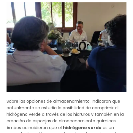
Sobre las opciones de almacenamiento, indicaron que
actualmente se estudia la posibilidad de comprimir el
hidrógeno verde a través de los hidruros y también en la
creación de esponjas de almacenamiento químicas.
Ambos coincidieron que el
hidrógeno verde
es un